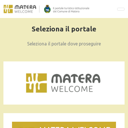
To
Seleziona il portale
Seleziona il portale dove proseguire