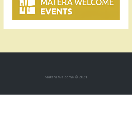
Matera Welcome © 2021